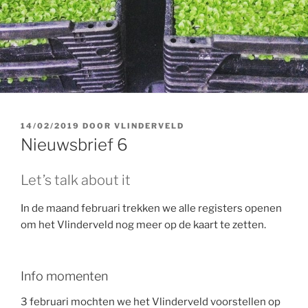
GEPLAATST
14/02/2019
DOOR
VLINDERVELD
OP
Nieuwsbrief 6
Let’s talk about it
In de maand februari trekken we alle registers openen
om het Vlinderveld nog meer op de kaart te zetten.
Info momenten
3 februari mochten we het Vlinderveld voorstellen op