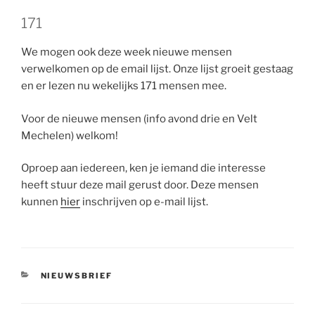
171
We mogen ook deze week nieuwe mensen
verwelkomen op de email lijst. Onze lijst groeit gestaag
en er lezen nu wekelijks 171 mensen mee.
Voor de nieuwe mensen (info avond drie en Velt
Mechelen) welkom!
Oproep aan iedereen, ken je iemand die interesse
heeft stuur deze mail gerust door. Deze mensen
kunnen
hier
inschrijven op e-mail lijst.
CATEGORIEËN
NIEUWSBRIEF