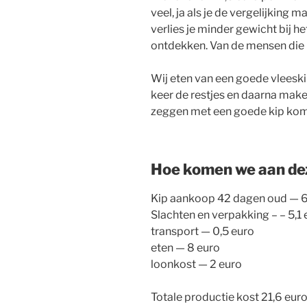
veel, ja als je de vergelijking 
verlies je minder gewicht bij h
ontdekken. Van de mensen die r
Wij eten van een goede vleeskip 
keer de restjes en daarna make
zeggen met een goede kip kom j
Hoe komen we aan dez
Kip aankoop 42 dagen oud — 6
Slachten en verpakking – – 5,1 
transport — 0,5 euro
eten — 8 euro
loonkost — 2 euro
Totale productie kost 21,6 eur