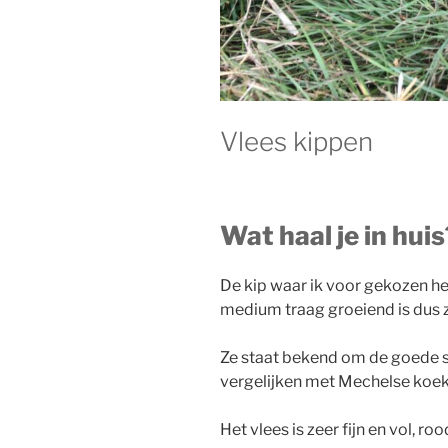
Vlees kippen
Wat haal je in huis
De kip waar ik voor gekozen he
medium traag groeiend is dus z
Ze staat bekend om de goede sm
vergelijken met Mechelse koek
Het vlees is zeer fijn en vol, ro