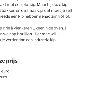
maakt met een plofkip. Maar bij deze kip
et bakken en de smaak, ja dat moet je zelf
eeds een kip hebben gehad zijn vol lof.
drie à vier keren, 1 keer in de oven, 1
n we nog bouillon. Hier mee wil ik
e verder dan een industrie kip
e prijs
 euro
euro
o