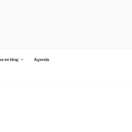
s en blog
Agenda