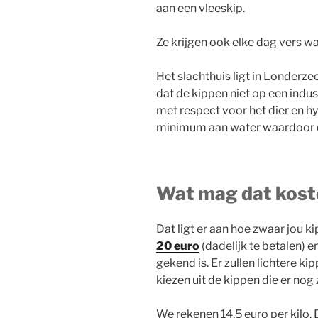
aan een vleeskip.
Ze krijgen ook elke dag vers wa
Het slachthuis ligt in Londerzee
dat de kippen niet op een indu
met respect voor het dier en h
minimum aan water waardoor de 
Wat mag dat kost
Dat ligt er aan hoe zwaar jou ki
20 euro
(dadelijk te betalen) 
gekend is. Er zullen lichtere kip
kiezen uit de kippen die er nog
We rekenen 14,5 euro per kilo. Du