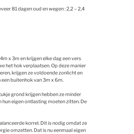
geveer 81 dagen oud en wegen : 2,2 – 2,4
4m x 3m en krijgen elke dag een vers
we het hok verplaatsen. Op deze manier
eren, krijgen ze voldoende zonlicht en
 een buitenhok van 3m x 6m.
tukje grond krijgen hebben ze minder
in hun eigen ontlasting moeten zitten. De
alanceerde korrel. Dit is nodig omdat ze
nergie omzetten. Dat is nu eenmaal eigen