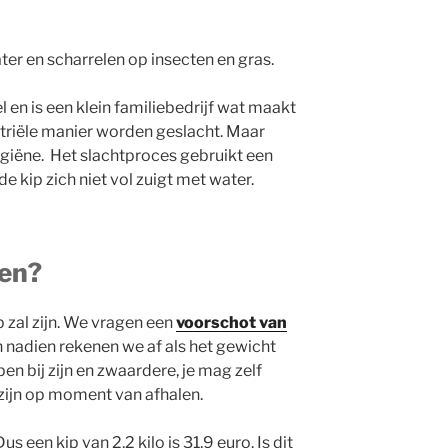
ter en scharrelen op insecten en gras.
l en is een klein familiebedrijf wat maakt
striële manier worden geslacht. Maar
ygiëne. Het slachtproces gebruikt een
kip zich niet vol zuigt met water.
en?
p zal zijn. We vragen een
voorschot van
en nadien rekenen we af als het gewicht
pen bij zijn en zwaardere, je mag zelf
 zijn op moment van afhalen.
s een kip van 2,2 kilo is 31,9 euro. Is dit