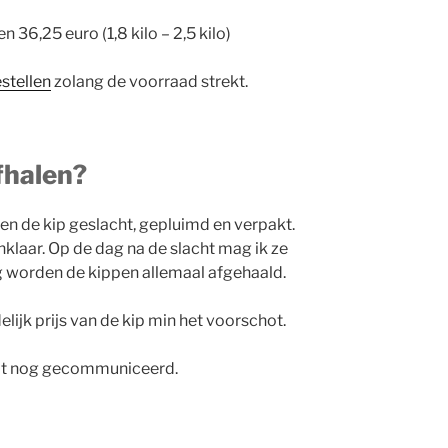
n 36,25 euro (1,8 kilo – 2,5 kilo)
stellen
zolang de voorraad strekt.
fhalen?
n de kip geslacht, gepluimd en verpakt.
klaar. Op de dag na de slacht mag ik ze
g worden de kippen allemaal afgehaald.
ijk prijs van de kip min het voorschot.
dt nog gecommuniceerd.