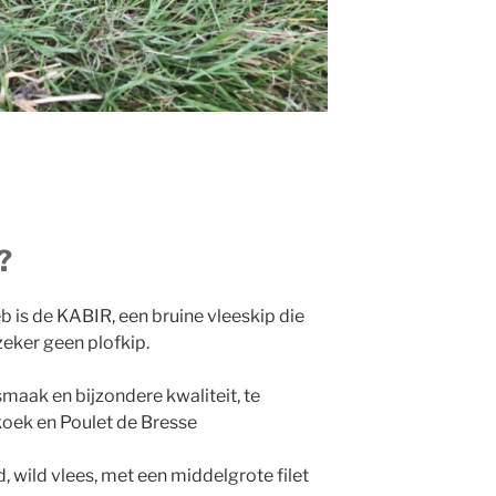
?
b is de KABIR, een bruine vleeskip die
eker geen plofkip.
aak en bijzondere kwaliteit, te
oek en Poulet de Bresse
od, wild vlees, met een middelgrote filet