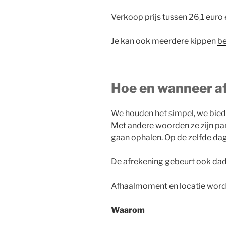
Verkoop prijs tussen 26,1 euro e
Je kan ook meerdere kippen
be
Hoe en wanneer a
We houden het simpel, we biede
Met andere woorden ze zijn pan
gaan ophalen. Op de zelfde da
De afrekening gebeurt ook dadel
Afhaalmoment en locatie wor
Waarom