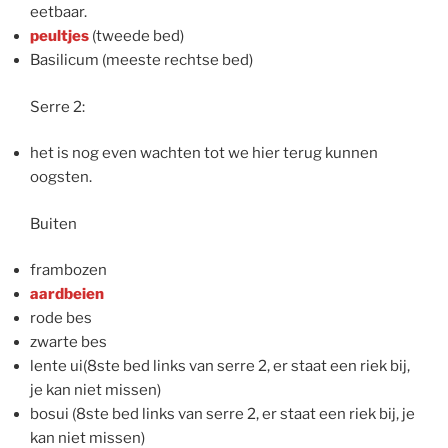
eetbaar.
peultjes
(tweede bed)
Basilicum (meeste rechtse bed)
Serre 2:
het is nog even wachten tot we hier terug kunnen
oogsten.
Buiten
frambozen
aardbeien
rode bes
zwarte bes
lente ui(8ste bed links van serre 2, er staat een riek bij,
je kan niet missen)
bosui (8ste bed links van serre 2, er staat een riek bij, je
kan niet missen)