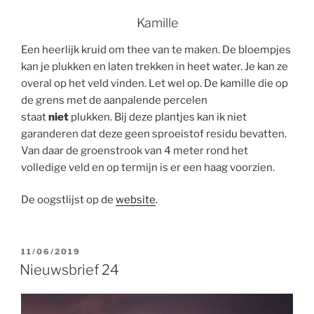
Kamille
Een heerlijk kruid om thee van te maken. De bloempjes
kan je plukken en laten trekken in heet water. Je kan ze
overal op het veld vinden. Let wel op. De kamille die op
de grens met de aanpalende percelen
staat
niet
plukken. Bij deze plantjes kan ik niet
garanderen dat deze geen sproeistof residu bevatten.
Van daar de groenstrook van 4 meter rond het
volledige veld en op termijn is er een haag voorzien.
De oogstlijst op de
website
.
GEPLAATST
11/06/2019
OP
Nieuwsbrief 24