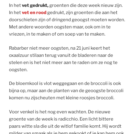
In het
vet gedrukt,
groenten die deze week nieuw zijn.
In het
vet en rood
gedrukt, zijn groenten die aan het
doorschieten zijn of dringend geoogst moeten worden.
Met andere woorden oogsten maar, ook om in te
vriezen, in te maken of om soep van te maken.
Rabarber niet meer oogsten, na 21 juni keert het
oxaalzuur stilaan terug vanuit de bladeren naar de
stelen en is het niet meer aan te raden om ze nog te
oogsten.
De bloemkool is vlot weggegaan en de broccoli is ook
bijna op, maar aan de planten van de geoogste broccoli
komen nu zijscheuten met kleine roosjes broccoli.
Voor venkel is het nog even wachten. De nieuwe
groente van de week is radicchio. Een licht bittere
paars witte sla die uit de witlof familie komt. Hij wordt
milder van smaak als je hem gekookt of je kan hem ook