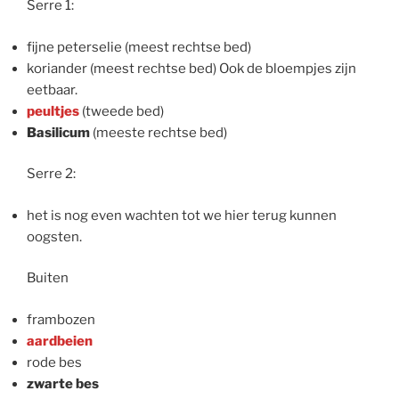
Serre 1:
fijne peterselie (meest rechtse bed)
koriander (meest rechtse bed) Ook de bloempjes zijn
eetbaar.
peultjes
(tweede bed)
Basilicum
(meeste rechtse bed)
Serre 2:
het is nog even wachten tot we hier terug kunnen
oogsten.
Buiten
frambozen
aardbeien
rode bes
zwarte bes