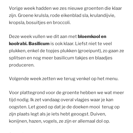
Vorige week hadden we zes nieuwe groenten die klaar
zijn. Groene krulsla, rode eikenblad sla, krulandijvie,
kropsla, bosuitjes en broccoli.
Deze week vullen we dit aan met
bloemkool en
koolrabi. Basilicum
is ook klaar. Liefst niet te veel
plukken, enkel de topjes plukken (groeipunt), zo gaan ze
splitsen en nog meer basilicum takjes en blaadjes
produceren.
Volgende week zetten we terug venkel op het menu.
Voor plattegrond voor de groente hebben we wat meer
tijd nodig. Ik zet vandaag overal vlagjes waar je kan
oogsten. Let goed op dat je de doeken mooi terug op
zijn plaats legt als je iets hebt geoogst. Duiven,
konijnen, hazen, vogels, ze zijn er allemaal dol op.