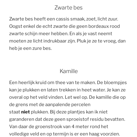
Zwarte bes
Zwarte bes heeft een cassis smaak, zoet, licht zuur.
Oogst enkel de echt zwarte die geen bordeaux rood
zwarte schijn meer hebben. En als je vast neemt
moeten ze licht indrukbaar zijn. Pluk je ze te vroeg, dan
heb je een zure bes.
Kamille
Een heerlijk kruid om thee van te maken. De bloempjes
kan je plukken en laten trekken in heet water. Je kan ze
overal op het veld vinden. Let wel op. De kamille die op
de grens met de aanpalende percelen
staat
niet
plukken. Bij deze plantjes kan ik niet
garanderen dat deze geen sproeistof residu bevatten.
Van daar de groenstrook van 4 meter rond het
volledige veld en op termijn is er een haag voorzien.