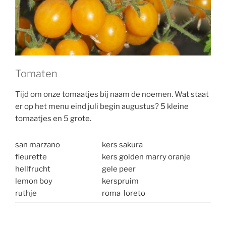
Tomaten
Tijd om onze tomaatjes bij naam de noemen. Wat staat
er op het menu eind juli begin augustus? 5 kleine
tomaatjes en 5 grote.
san marzano
kers sakura
fleurette
kers golden marry oranje
hellfrucht
gele peer
lemon boy
kerspruim
ruthje
roma loreto