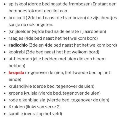
spitskool (derde bed naast de frambozen) Er staat een
bamboestok met een lint aan.
broccoli ( 2de bed naast de frambozen) de zijscheutjes
kan je nu ook oogsten.
(snij)selder (vijfde bed na de eerste rij aardbeien)
raapjes (4de bed naast het het welkom bord)
radicchio
(3de en 4de bed naast het het welkom bord)
koolrabi (3de bed naast het het welkom bord)
ui-bloemen (alle bedden met uien die een bloem
hebben)
kropsla
(tegenover de uien, het tweede bed op het
einde)
krulandijvie (derde bed, tegenover de uien)
groene krulsla (vierde bed, tegenover de uien)
rode eikenblad sla (vierde bed, tegenover de uien)
Kruiden (links van serre 2)
kamille (overal op het veld)