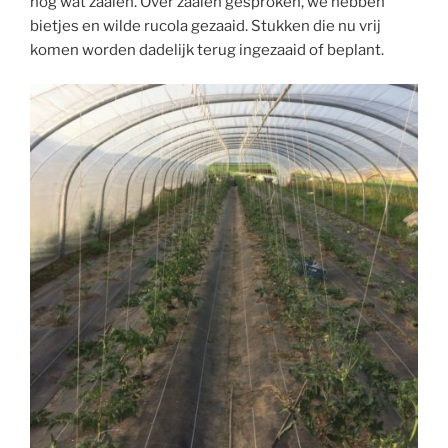
nog wat zaaien. Over zaaien gesproken, we hebben
bietjes en wilde rucola gezaaid. Stukken die nu vrij
komen worden dadelijk terug ingezaaid of beplant.