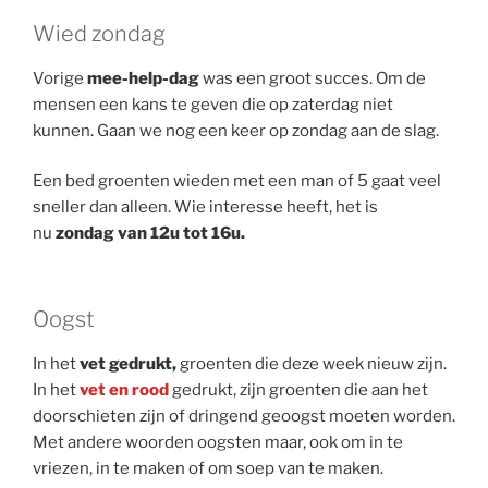
Wied zondag
Vorige
mee-help-dag
was een groot succes. Om de
mensen een kans te geven die op zaterdag niet
kunnen. Gaan we nog een keer op zondag aan de slag.
Een bed groenten wieden met een man of 5 gaat veel
sneller dan alleen. Wie interesse heeft, het is
nu
zondag van 12u tot 16u.
Oogst
In het
vet gedrukt,
groenten die deze week nieuw zijn.
In het
vet en rood
gedrukt, zijn groenten die aan het
doorschieten zijn of dringend geoogst moeten worden.
Met andere woorden oogsten maar, ook om in te
vriezen, in te maken of om soep van te maken.