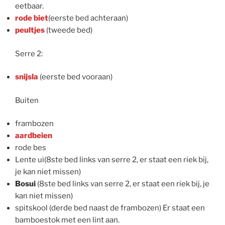
eetbaar.
rode biet
(eerste bed achteraan)
peultjes
(tweede bed)
Serre 2:
snijsla
(eerste bed vooraan)
Buiten
frambozen
aardbeien
rode bes
Lente ui(8ste bed links van serre 2, er staat een riek bij,
je kan niet missen)
Bosui
(8ste bed links van serre 2, er staat een riek bij, je
kan niet missen)
spitskool (derde bed naast de frambozen) Er staat een
bamboestok met een lint aan.