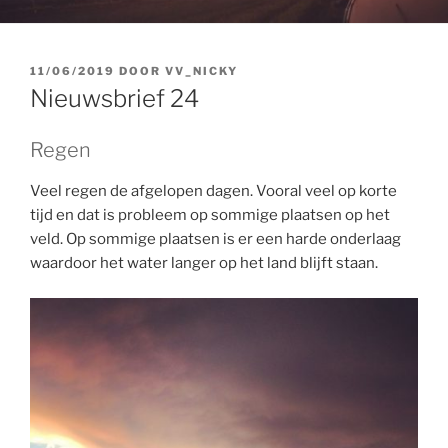
GEPLAATST
11/06/2019
DOOR
VV_NICKY
OP
Nieuwsbrief 24
Regen
Veel regen de afgelopen dagen. Vooral veel op korte
tijd en dat is probleem op sommige plaatsen op het
veld. Op sommige plaatsen is er een harde onderlaag
waardoor het water langer op het land blijft staan.