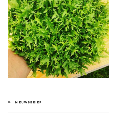
CATEGORIEËN
NIEUWSBRIEF