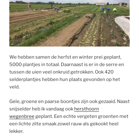
We hebben samen de herfst en winter prei geplant,
5000 plantjes in totaal. Daarnaast is er in de serre en
tussen de uien veel onkruid getrokken. Ook 420
selderplantjes hebben hun plaats gevonden op het
veld.
Gele, groene en paarse boontjes zijn ook gezaaid. Naast
snijselder heb ik vandaag ook
hersthoorn
wegenbree
geplant. Een echte vergeten groenten met
een lichte zilte smaak zowel rauw als gekookt heel
lekker.