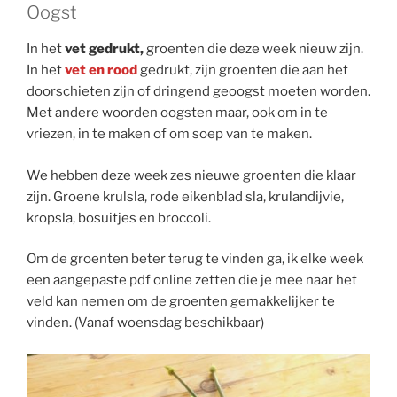
Oogst
In het
vet gedrukt,
groenten die deze week nieuw zijn.
In het
vet en rood
gedrukt, zijn groenten die aan het
doorschieten zijn of dringend geoogst moeten worden.
Met andere woorden oogsten maar, ook om in te
vriezen, in te maken of om soep van te maken.
We hebben deze week zes nieuwe groenten die klaar
zijn. Groene krulsla, rode eikenblad sla, krulandijvie,
kropsla, bosuitjes en broccoli.
Om de groenten beter terug te vinden ga, ik elke week
een aangepaste pdf online zetten die je mee naar het
veld kan nemen om de groenten gemakkelijker te
vinden. (Vanaf woensdag beschikbaar)