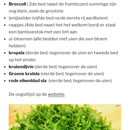
Broccoli
( 2de bed naast de frambozen) sommige zijn
nog klein, zoek de grootste
(snij)selder (vijfde bed na de eerste rij aardbeien)
raapjes (4de bed naast het het welkom bord) er staat
een bamboestok met een lint aan.
ui-bloemen (alle bedden met uien die een bloem
hebben)
kropsla
(derde bed, tegenover de uien en tweede bed
op het einde)
krulandijvie
(derde bed, tegenover de uien)
Groene krulsla
(vierde bed, tegenover de uien)
rode eikenblad sla
(vierde bed, tegenover de uien)
De oogstlijst op de
website
.