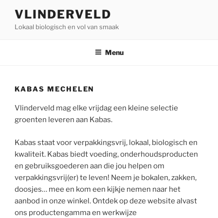
Ga
VLINDERVELD
naar
Lokaal biologisch en vol van smaak
de
inhoud
Menu
KABAS MECHELEN
Vlinderveld mag elke vrijdag een kleine selectie
groenten leveren aan Kabas.
Kabas staat voor verpakkingsvrij, lokaal, biologisch en
kwaliteit. Kabas biedt voeding, onderhoudsproducten
en gebruiksgoederen aan die jou helpen om
verpakkingsvrij(er) te leven! Neem je bokalen, zakken,
doosjes… mee en kom een kijkje nemen naar het
aanbod in onze winkel. Ontdek op deze website alvast
ons productengamma en werkwijze