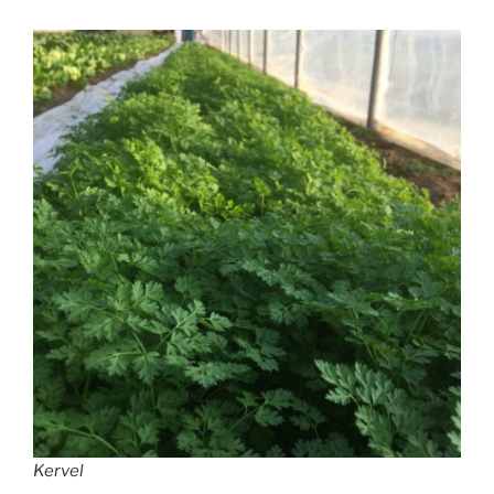
Kervel