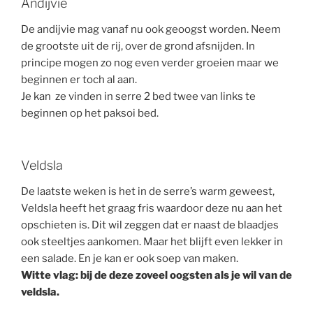
Andijvie
De andijvie mag vanaf nu ook geoogst worden. Neem
de grootste uit de rij, over de grond afsnijden. In
principe mogen zo nog even verder groeien maar we
beginnen er toch al aan.
Je kan ze vinden in serre 2 bed twee van links te
beginnen op het paksoi bed.
Veldsla
De laatste weken is het in de serre’s warm geweest,
Veldsla heeft het graag fris waardoor deze nu aan het
opschieten is. Dit wil zeggen dat er naast de blaadjes
ook steeltjes aankomen. Maar het blijft even lekker in
een salade. En je kan er ook soep van maken.
Witte vlag: bij de deze zoveel oogsten als je wil van de
veldsla.