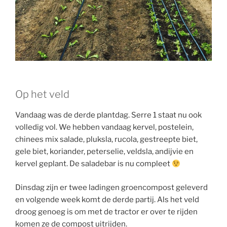
Op het veld
Vandaag was de derde plantdag. Serre 1 staat nu ook
volledig vol. We hebben vandaag kervel, postelein,
chinees mix salade, pluksla, rucola, gestreepte biet,
gele biet, koriander, peterselie, veldsla, andijvie en
kervel geplant. De saladebar is nu compleet
Dinsdag zijn er twee ladingen groencompost geleverd
en volgende week komt de derde partij. Als het veld
droog genoeg is om met de tractor er over te rijden
komen ze de compost uitrijden.