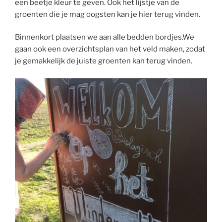
een beetje kleur te geven. Ook het lijstje van de
groenten die je mag oogsten kan je hier terug vinden.
Binnenkort plaatsen we aan alle bedden bordjes.We
gaan ook een overzichtsplan van het veld maken, zodat
je gemakkelijk de juiste groenten kan terug vinden.