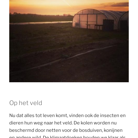
Op het veld
Nu dat alles tot leven komt, vinden ook de insecten en
dieren hun weg naar het veld. De kolen worden nu
beschermd door netten voor de bosduiven, konijnen
en andere wild. De klimaatdoeken houden we klaar als