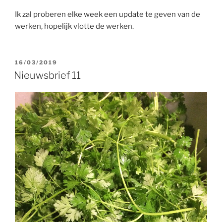
Ik zal proberen elke week een update te geven van de
werken, hopelijk vlotte de werken.
GEPLAATST
16/03/2019
OP
Nieuwsbrief 11