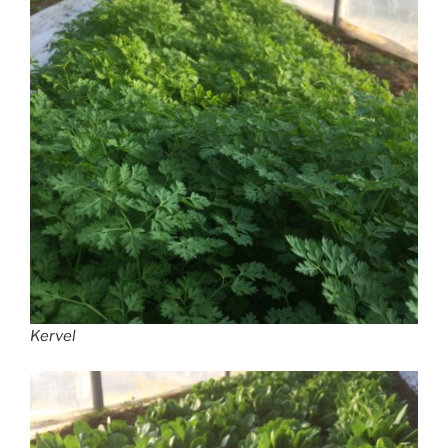
Kervel