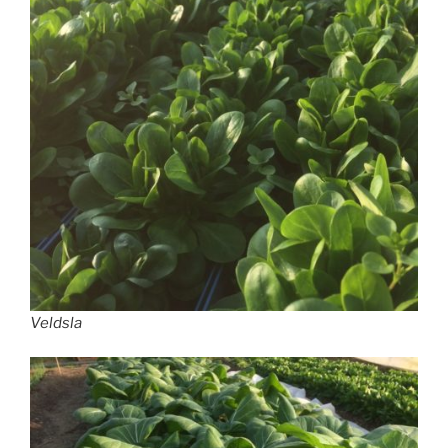
Veldsla