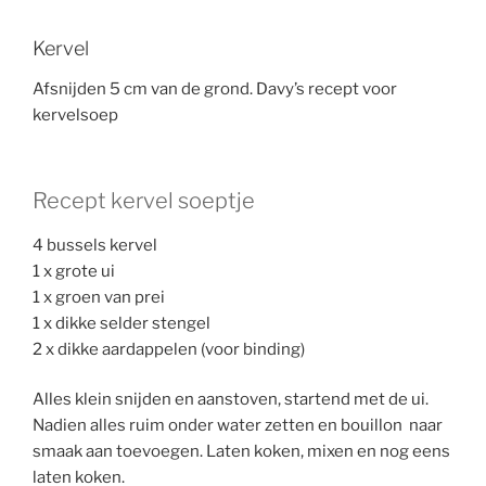
Kervel
Afsnijden 5 cm van de grond. Davy’s recept voor
kervelsoep
Recept kervel soeptje
4 bussels kervel
1 x grote ui
1 x groen van prei
1 x dikke selder stengel
2 x dikke aardappelen (voor binding)
Alles klein snijden en aanstoven, startend met de ui.
Nadien alles ruim onder water zetten en bouillon naar
smaak aan toevoegen. Laten koken, mixen en nog eens
laten koken.