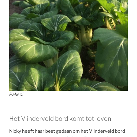
Paksoi
Het Vlinderveld bord komt tot leven
Nicky heeft haar best gedaan om het Vlinderveld bord