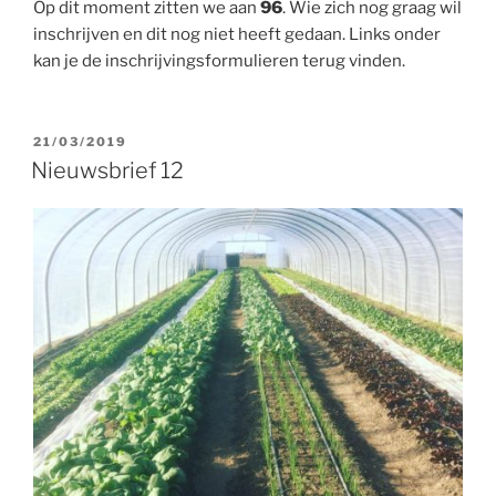
Op dit moment zitten we aan
96
. Wie zich nog graag wil
inschrijven en dit nog niet heeft gedaan. Links onder
kan je de inschrijvingsformulieren terug vinden.
GEPLAATST
21/03/2019
OP
Nieuwsbrief 12