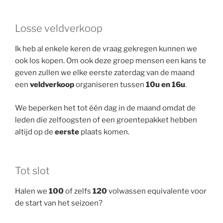
Losse veldverkoop
Ik heb al enkele keren de vraag gekregen kunnen we
ook los kopen. Om ook deze groep mensen een kans te
geven zullen we elke eerste zaterdag van de maand
een
veldverkoop
organiseren tussen
10u en 16u
.
We beperken het tot één dag in de maand omdat de
leden die zelfoogsten of een groentepakket hebben
altijd op de
eerste
plaats komen.
Tot slot
Halen we
100
of zelfs
120
volwassen equivalente voor
de start van het seizoen?