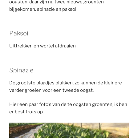
oogsten, daar zijn nu twee nieuwe groenten
bijgekomen. spinazie en paksoi
Paksoi
Uittrekken en wortel afdraaien
Spinazie
De grootste blaadjes plukken, zo kunnen de kleinere
verder groeien voor een tweede oogst.
Hier een paar foto’s van de te oogsten groenten, ik ben
er best trots op.