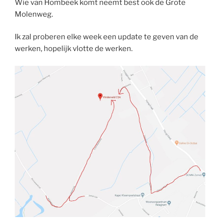
Wie van Hombeek komt neemt best ook de Grote
Molenweg.
Ik zal proberen elke week een update te geven van de
werken, hopelijk vlotte de werken.