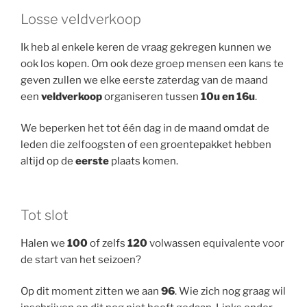
Losse veldverkoop
Ik heb al enkele keren de vraag gekregen kunnen we
ook los kopen. Om ook deze groep mensen een kans te
geven zullen we elke eerste zaterdag van de maand
een
veldverkoop
organiseren tussen
10u en 16u
.
We beperken het tot één dag in de maand omdat de
leden die zelfoogsten of een groentepakket hebben
altijd op de
eerste
plaats komen.
Tot slot
Halen we
100
of zelfs
120
volwassen equivalente voor
de start van het seizoen?
Op dit moment zitten we aan
96
. Wie zich nog graag wil