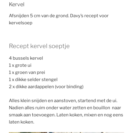
Kervel
Afsnijden 5 cm van de grond. Davy’s recept voor
kervelsoep
Recept kervel soeptje
4 bussels kervel
1 x grote ui
1 x groen van prei
1 x dikke selder stengel
2 x dikke aardappelen (voor binding)
Alles klein snijden en aanstoven, startend met de ui.
Nadien alles ruim onder water zetten en bouillon naar
smaak aan toevoegen. Laten koken, mixen en nog eens
laten koken.