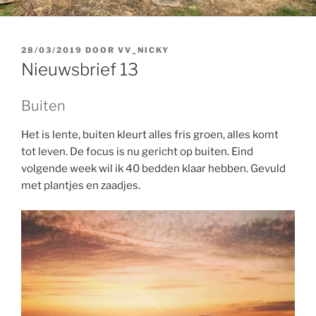
GEPLAATST
28/03/2019
DOOR
VV_NICKY
OP
Nieuwsbrief 13
Buiten
Het is lente, buiten kleurt alles fris groen, alles komt
tot leven. De focus is nu gericht op buiten. Eind
volgende week wil ik 40 bedden klaar hebben. Gevuld
met plantjes en zaadjes.