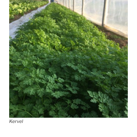
Kervel