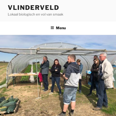
Ga
VLINDERVELD
naar
Lokaal biologisch en vol van smaak
de
inhoud
Menu