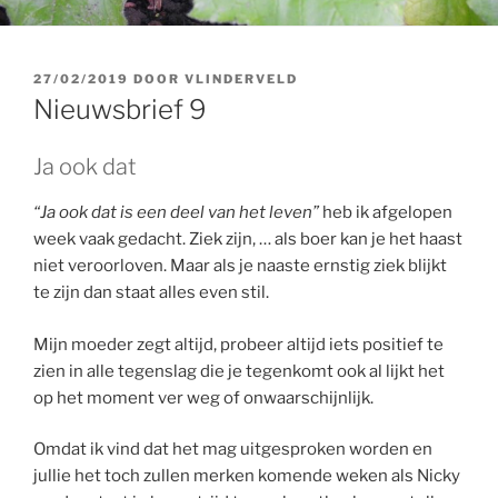
GEPLAATST
27/02/2019
DOOR
VLINDERVELD
OP
Nieuwsbrief 9
Ja ook dat
“Ja ook dat is een deel van het leven”
heb ik afgelopen
week vaak gedacht. Ziek zijn, … als boer kan je het haast
niet veroorloven. Maar als je naaste ernstig ziek blijkt
te zijn dan staat alles even stil.
Mijn moeder zegt altijd, probeer altijd iets positief te
zien in alle tegenslag die je tegenkomt ook al lijkt het
op het moment ver weg of onwaarschijnlijk.
Omdat ik vind dat het mag uitgesproken worden en
jullie het toch zullen merken komende weken als Nicky