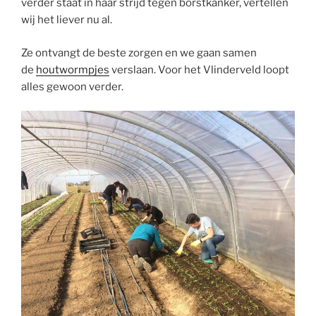
verder staat in haar strijd tegen borstkanker, vertellen
wij het liever nu al.
Ze ontvangt de beste zorgen en we gaan samen
de
houtwormpjes
verslaan. Voor het Vlinderveld loopt
alles gewoon verder.