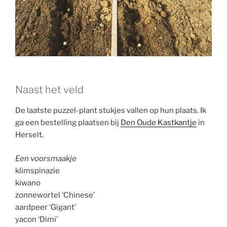
Naast het veld
De laatste puzzel-plant stukjes vallen op hun plaats. Ik
ga een bestelling plaatsen bij
Den Oude Kastkantje
in
Herselt.
Een voorsmaakje
klimspinazie
kiwano
zonnewortel ‘Chinese’
aardpeer ‘Gigant’
yacon ‘Dimi’