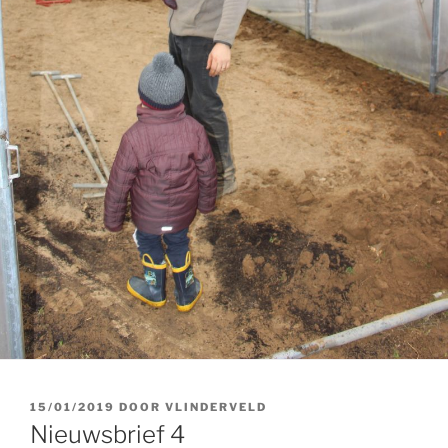
GEPLAATST
15/01/2019
DOOR
VLINDERVELD
OP
Nieuwsbrief 4