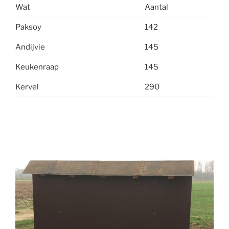
Wat
Aantal
Paksoy
142
Andijvie
145
Keukenraap
145
Kervel
290