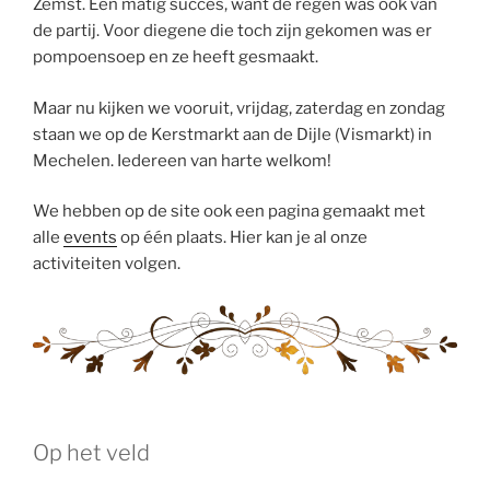
Zemst. Een matig succes, want de regen was ook van
de partij. Voor diegene die toch zijn gekomen was er
pompoensoep en ze heeft gesmaakt.
Maar nu kijken we vooruit, vrijdag, zaterdag en zondag
staan we op de Kerstmarkt aan de Dijle (Vismarkt) in
Mechelen. Iedereen van harte welkom!
We hebben op de site ook een pagina gemaakt met
alle
events
op één plaats. Hier kan je al onze
activiteiten volgen.
Op het veld