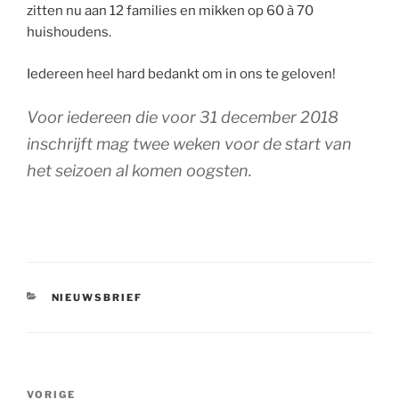
zitten nu aan 12 families en mikken op 60 à 70
huishoudens.
Iedereen heel hard bedankt om in ons te geloven!
Voor iedereen die voor 31 december 2018
inschrijft mag twee weken voor de start van
het seizoen al komen oogsten.
CATEGORIEËN
NIEUWSBRIEF
Bericht
Vorig
VORIGE