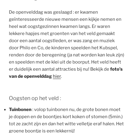
De openvelddag was geslaagd : er kwamen
geïnteresseerde nieuwe mensen een kijkje nemen en
heel wat oogstgezinnen kwamen langs. Er waren
lekkere hapjes met groenten van het veld gemaakt
door een aantal oogstleden, er was zang en muziek
door Philo en Co, de kinderen speelden het Kubspel,
renden door de beregening (ja nat worden kan leuk zijn)
en speelden met de klei uit de boorput. Het veld heeft
er duidelijk een aantal attracties bij nu! Bekijk de
foto’s
van de openvelddag
hier
.
Oogsten op het veld :
Tuinbonen
: volop tuinbonen nu, de grote bonen moet
je doppen en de boontjes kort koken of stomen (5min.)
tot ze zacht zijn en dan het witte velletje eraf halen. Het
groene boontje is een lekkernij!