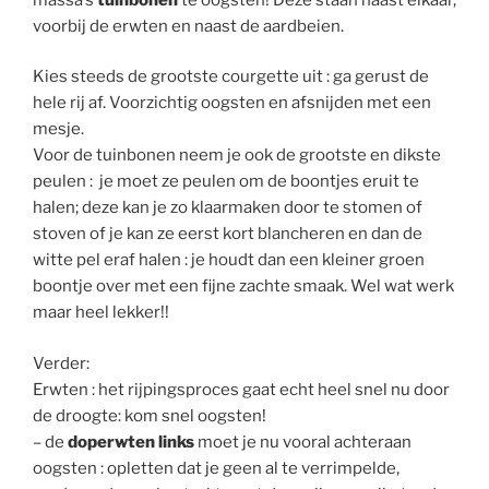
voorbij de erwten en naast de aardbeien.
Kies steeds de grootste courgette uit : ga gerust de
hele rij af. Voorzichtig oogsten en afsnijden met een
mesje.
Voor de tuinbonen neem je ook de grootste en dikste
peulen : je moet ze peulen om de boontjes eruit te
halen; deze kan je zo klaarmaken door te stomen of
stoven of je kan ze eerst kort blancheren en dan de
witte pel eraf halen : je houdt dan een kleiner groen
boontje over met een fijne zachte smaak. Wel wat werk
maar heel lekker!!
Verder:
Erwten : het rijpingsproces gaat echt heel snel nu door
de droogte: kom snel oogsten!
– de
doperwten links
moet je nu vooral achteraan
oogsten : opletten dat je geen al te verrimpelde,